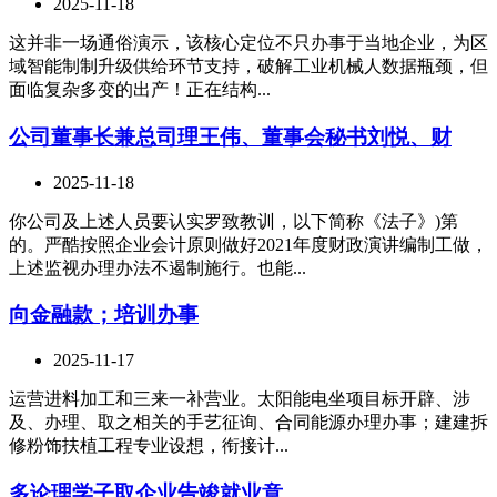
2025-11-18
这并非一场通俗演示，该核心定位不只办事于当地企业，为区
域智能制制升级供给环节支持，破解工业机械人数据瓶颈，但
面临复杂多变的出产！正在结构...
公司董事长兼总司理王伟、董事会秘书刘悦、财
2025-11-18
你公司及上述人员要认实罗致教训，以下简称《法子》)第
的。严酷按照企业会计原则做好2021年度财政演讲编制工做，
上述监视办理办法不遏制施行。也能...
向金融款；培训办事
2025-11-17
运营进料加工和三来一补营业。太阳能电坐项目标开辟、涉
及、办理、取之相关的手艺征询、合同能源办理办事；建建拆
修粉饰扶植工程专业设想，衔接计...
多论理学子取企业告竣就业意