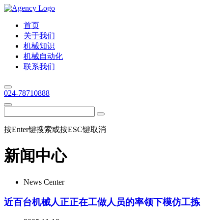
首页
关于我们
机械知识
机械自动化
联系我们
024-78710888
按Enter键搜索或按ESC键取消
新闻中心
News Center
近百台机械人正正在工做人员的率领下模仿工拣