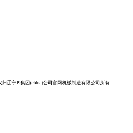
J9集团(china)公司官网机械制造有限公司所有