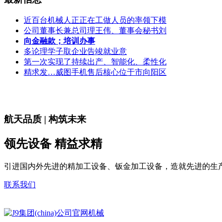
近百台机械人正正在工做人员的率领下模
公司董事长兼总司理王伟、董事会秘书刘
向金融款；培训办事
多论理学子取企业告竣就业意
第一次实现了持续出产、智能化、柔性化
精求发…威图手机售后核心位于市向阳区
航天品质 | 构筑未来
领先设备 精益求精
引进国内外先进的精加工设备、钣金加工设备，造就先进的生
联系我们