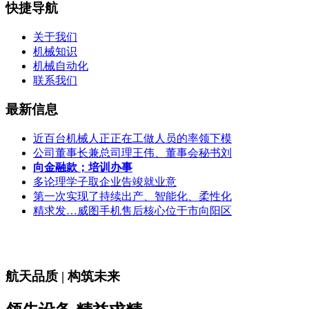
快捷导航
关于我们
机械知识
机械自动化
联系我们
最新信息
近百台机械人正正在工做人员的率领下模
公司董事长兼总司理王伟、董事会秘书刘
向金融款；培训办事
多论理学子取企业告竣就业意
第一次实现了持续出产、智能化、柔性化
精求发…威图手机售后核心位于市向阳区
航天品质 | 构筑未来