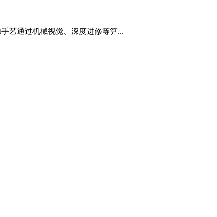
手艺通过机械视觉、深度进修等算...