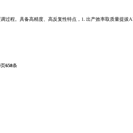
烹调过程。具备高精度、高反复性特点，1. 出产效率取质量提拔AI
0
页
658
条