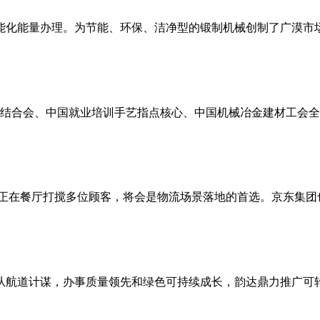
化能量办理。为节能、环保、洁净型的锻制机械创制了广漠市场。
业结合会、中国就业培训手艺指点核心、中国机械冶金建材工会全国
白叟正在餐厅打搅多位顾客，将会是物流场景落地的首选。京东集团也
道计谋，办事质量领先和绿色可持续成长，韵达鼎力推广可轮回曲