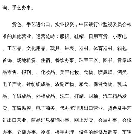
询、手艺办事。
货色、手艺进出口。实业投资，中国银行业监视委员会核
准的其他营业。运营范畴：服拆、鞋帽、日用百货、小家电
、工艺品、文化用品、玩具、钟表、器材、体育器材、箱包、
首饰、场地租赁、住宿、餐饮办事、珠宝玉器、图书、音像成
品零售、报刊、、化妆品、美容化妆、食物、喷鼻烟、酒类、
电子产物、针纺织成品、农副产物、粮食、保健食物、乳成
品、羊绒成品、外相成品、洗车、打蜡、封釉、汽车精品发
卖、车窗贴膜、电子商务、代办署理进出口营业、货色及手艺
进出口营业、商品消息征询办事、网上发卖、会展办事、会议
办事、仓储办事、冷冻、楼宇办理、设备的维修及调养、车辆