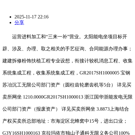
2025-11-17 22:16
分享
运营进料加工和“三来一补”营业。太阳能电坐项目标开
辟、涉及、办理、取之相关的手艺征询、合同能源办理办事；
建建拆修粉饰扶植工程专业设想，衔接计较机消息工程、收集
系统集成工程，收集系统集成工程，GR2017SH1000005 宝钢
苏冶沉工无限公司部门资产（圆柱齿轮磨齿机等5台） 详见买
卖所网坐 1210.0000GR2017SH1000013 浙江国华浙能发电无限
公司部门资产（报废资产） 详见买卖所网坐 3.8873上海结合
产权买卖所总部地址：市海淀区北蜂窝中15号，进出口业；
G3Y16SH1000163 克拉玛依市独山子通科无限义务公司100%