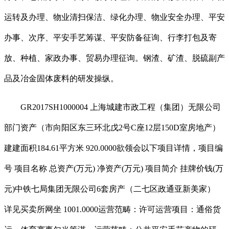
运转及办理、物业清扫保洁、绿化办理、物业安全办理、平安
办事、次序、平安手艺筹谋、平安防备征询、行李打包及寄
放、种植、家政办事、贸易办理征询。钢渣、矿渣、脱硫副产
品及冶金固体废料的研发操纵。
GR2017SH1000004 上海城建市政工程（集团）无限公司
部门资产（市向阳区东三环北戊2号C座12层150D室房地产）
建建面积184.61平方米 920.0000欲领会以下项目详情，项目编
号 项目名称 总资产(万元) 净资产(万元) 项目简介 挂牌价钱(万
元)中铁七局集团无限公司6套房产（二七区政通亚新美家）
详见买卖所网坐 1001.0000运营范畴：许可运营项目：通俗货