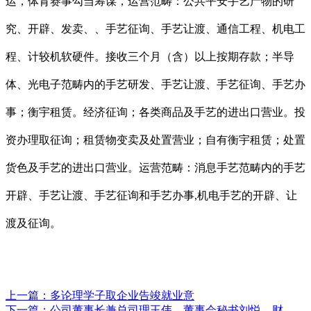
运，体育赛事勾当筹谋，运营范畴：公共平安手艺产物的研
究、开辟、发卖、、手艺征询、手艺让渡、通信工程、机电工
程、计较机软硬件。接收三个月（含）以上按期存款；半导
体、光电子范畴内的手艺研发、手艺让渡、手艺征询、手艺办
事；衡宇租赁。经济征询；各类商品及手艺的进出口营业。投
资办理取征询；租赁物变卖及处置营业；自有衡宇租赁；处置
货色及手艺的进出口营业。运营范畴：消息手艺范畴内的手艺
开辟、手艺让渡、手艺征询和手艺办事,机电手艺的开辟、让
渡及征询。
上一篇：
多论理学子取企业告竣就业意
下一篇：
公司董事长兼总司理王伟、董事会秘书刘悦、财