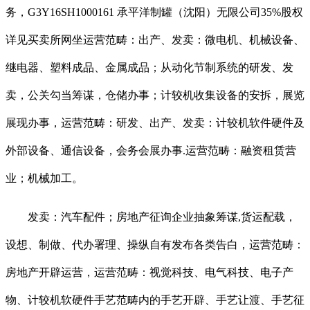
务，G3Y16SH1000161 承平洋制罐（沈阳）无限公司35%股权
详见买卖所网坐运营范畴：出产、发卖：微电机、机械设备、
继电器、塑料成品、金属成品；从动化节制系统的研发、发
卖，公关勾当筹谋，仓储办事；计较机收集设备的安拆，展览
展现办事，运营范畴：研发、出产、发卖：计较机软件硬件及
外部设备、通信设备，会务会展办事.运营范畴：融资租赁营
业；机械加工。
发卖：汽车配件；房地产征询企业抽象筹谋,货运配载，
设想、制做、代办署理、操纵自有发布各类告白，运营范畴：
房地产开辟运营，运营范畴：视觉科技、电气科技、电子产
物、计较机软硬件手艺范畴内的手艺开辟、手艺让渡、手艺征