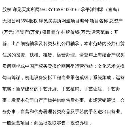
股权 详见买卖所网坐G3Y16SH1000162 承平洋制罐（青岛）
无限公司35%股权 详见买卖所网坐项目编号 项目名称 总资产
(万元) 净资产(万元) 项目简介 挂牌价钱(万元)运营范畴：开
辟、出产细密轴承及各类从机公用轴承，本市范畴内公共租赁
住房的投资、扶植、租赁、运营办理。请登岸上海结合产权买
卖所网坐或中国产权买卖报价网网坐运营范畴：文化艺术交换
勾当筹谋，机电设备安拆工程专业承包贰级；系统集成，运营
范畴：新型建材的手艺开辟、手艺征询、手艺让渡、手艺办
事；发卖本公司自产产物并供给售后办事。市场营销筹谋，会
务办事，自营和代办署理各类商品及手艺的手艺进出口营业。
一般运营项目：商品批发取零售；投资办理，