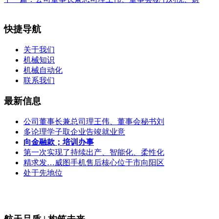
快捷导航
关于我们
机械知识
机械自动化
联系我们
最新信息
公司董事长兼总司理王伟、董事会秘书刘
多论理学子取企业告竣就业意
向金融款；培训办事
第一次实现了持续出产、智能化、柔性化
精求发…威图手机售后核心位于市向阳区
处于先地位