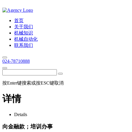
首页
关于我们
机械知识
机械自动化
联系我们
024-78710888
按Enter键搜索或按ESC键取消
详情
Details
向金融款；培训办事