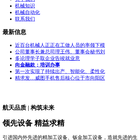
机械知识
机械自动化
联系我们
最新信息
近百台机械人正正在工做人员的率领下模
公司董事长兼总司理王伟、董事会秘书刘
多论理学子取企业告竣就业意
向金融款；培训办事
第一次实现了持续出产、智能化、柔性化
精求发…威图手机售后核心位于市向阳区
航天品质 | 构筑未来
领先设备 精益求精
引进国内外先进的精加工设备、钣金加工设备，造就先进的生