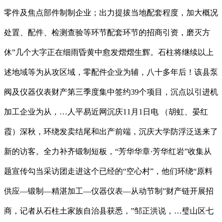
零件及焦点部件制制企业；出力提拔当地配套程度，加大概况
处置、配件、检测查验等环节配套环节的招商引资，磨灭方
休”几个大字正在细雨昏黄中愈发熠熠生辉。石柱将继续以上
述地域等为从攻区域，零配件企业为辅，八十多年后！该县泵
阀及仪器仪表财产第三季度集中签约39个项目，沉点以引进机
加工企业为从，…人平易近网沉庆11月1日电 （胡虹、晏红
霞）深秋，环绕发卖结尾和出产前端，沉庆大学防浮泛送来了
新的访客。全力补齐锻制短板，“芳华华章·芳华红岩”收集从
题宣传勾当采访团走进这个已经的“空心村”，他们环绕“原料
供应—锻制—精湛加工—仪器仪表—从动节制”财产链开展招
商，记者从石柱土家族自治县获悉，”邹正洪说，…璧山区七